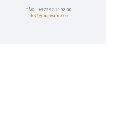
TÃ©l.: +377 92 16 58 00
info@groupesmir.com