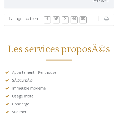
Ref.: V-59
Partager ce bien
Les services proposÃ©s
Appartement - Penthouse
SÃ©curitÃ©
Immeuble moderne
Usage mixte
Concierge
Vue mer