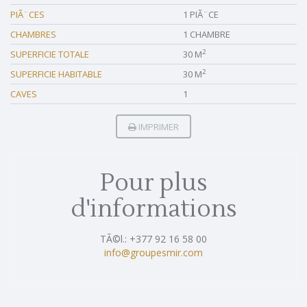
PIÃ¨CES
1 PIÃ¨CE
CHAMBRES
1 CHAMBRE
2
SUPERFICIE TOTALE
30 M
2
SUPERFICIE HABITABLE
30 M
CAVES
1
IMPRIMER
Pour plus
d'informations
TÃ©l.: +377 92 16 58 00
info@groupesmir.com