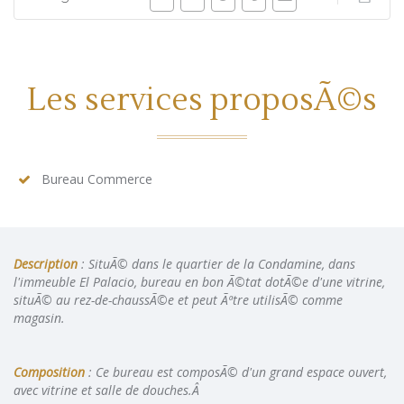
Les services proposÃ©s
Bureau Commerce
Description
: SituÃ© dans le quartier de la Condamine, dans
l'immeuble El Palacio, bureau en bon Ã©tat dotÃ©e d'une vitrine,
situÃ© au rez-de-chaussÃ©e et peut Ãªtre utilisÃ© comme
magasin.
Composition
: Ce bureau est composÃ© d'un grand espace ouvert,
avec vitrine et salle de douches.Â