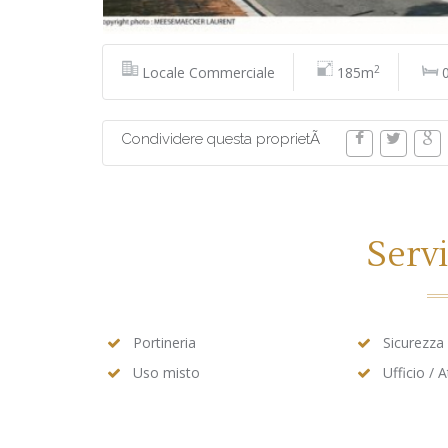
2
Locale Commerciale
185m
Condividere questa proprietÃ
Servi
Portineria
Sicurezza
Uso misto
Ufficio / 