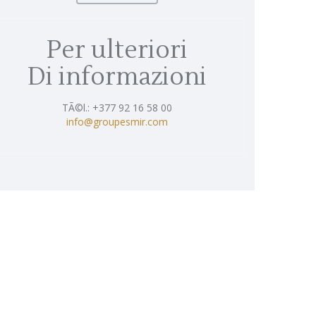
Per ulteriori
Di informazioni
TÃ©l.: +377 92 16 58 00
info@groupesmir.com