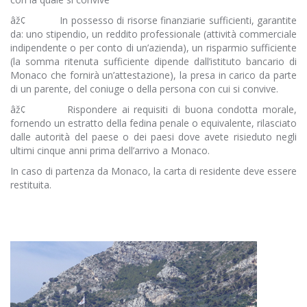
âž¢ In possesso di risorse finanziarie sufficienti, garantite
da: uno stipendio, un reddito professionale (attività commerciale
indipendente o per conto di un’azienda), un risparmio sufficiente
(la somma ritenuta sufficiente dipende dall’istituto bancario di
Monaco che fornirà un’attestazione), la presa in carico da parte
di un parente, del coniuge o della persona con cui si convive.
âž¢ Rispondere ai requisiti di buona condotta morale,
fornendo un estratto della fedina penale o equivalente, rilasciato
dalle autorità del paese o dei paesi dove avete risieduto negli
ultimi cinque anni prima dell’arrivo a Monaco.
In caso di partenza da Monaco, la carta di residente deve essere
restituita.