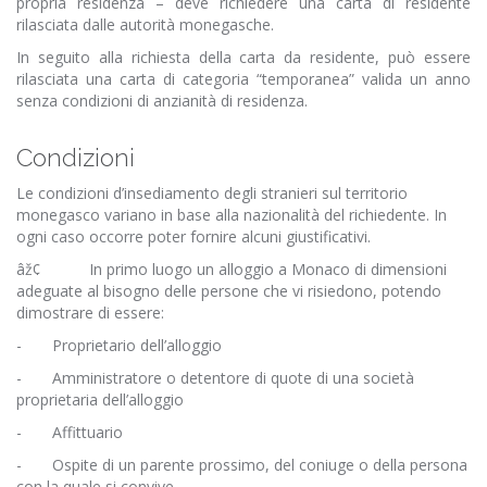
propria residenza – deve richiedere una carta di residente
rilasciata dalle autorità monegasche.
In seguito alla richiesta della carta da residente, può essere
rilasciata una carta di categoria “temporanea” valida un anno
senza condizioni di anzianità di residenza.
Condizioni
Le condizioni d’insediamento degli stranieri sul territorio
monegasco variano in base alla nazionalità del richiedente. In
ogni caso occorre poter fornire alcuni giustificativi.
âž¢ In primo luogo un alloggio a Monaco di dimensioni
adeguate al bisogno delle persone che vi risiedono, potendo
dimostrare di essere:
- Proprietario dell’alloggio
- Amministratore o detentore di quote di una società
proprietaria dell’alloggio
- Affittuario
- Ospite di un parente prossimo, del coniuge o della persona
con la quale si convive