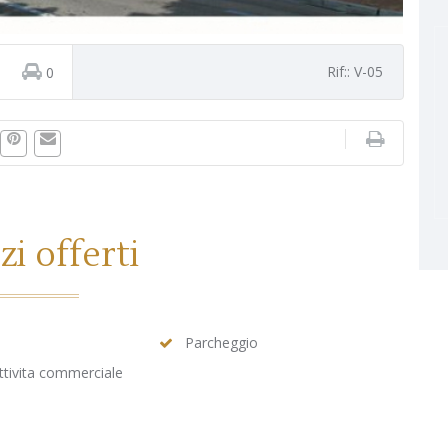
Rif:: V-05
0
zi offerti
Parcheggio
Attivita commerciale