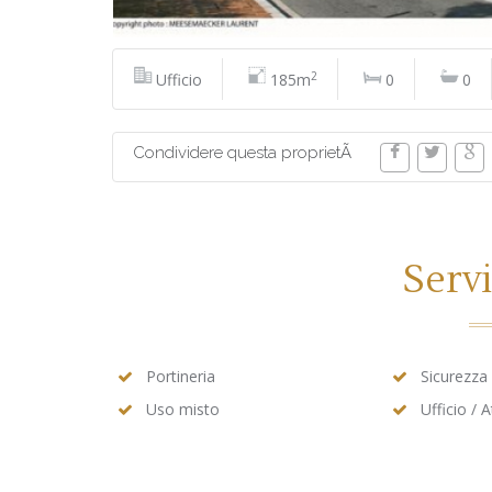
2
Ufficio
185m
0
0
Condividere questa proprietÃ
Servi
Portineria
Sicurezza
Uso misto
Ufficio / 