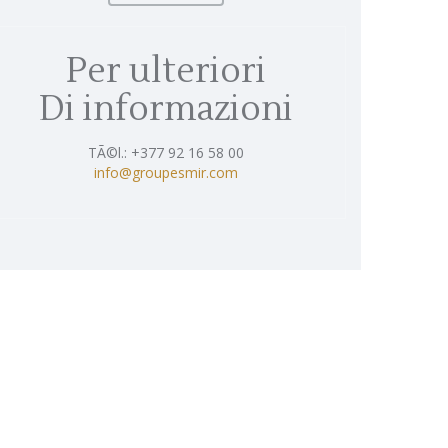
Per ulteriori
Di informazioni
TÃ©l.: +377 92 16 58 00
info@groupesmir.com