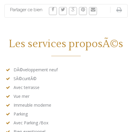
Partager ce bien
Les services proposÃ©s
DÃ©veloppement neuf
SÃ©curitÃ©
Avec terrasse
Vue mer
Immeuble moderne
Parking
Avec Parking /Box
Bien exeptionnel