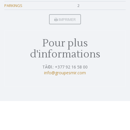
PARKINGS
2
IMPRIMER
Pour plus
d'informations
TÃ©l.: +377 92 16 58 00
info@groupesmir.com