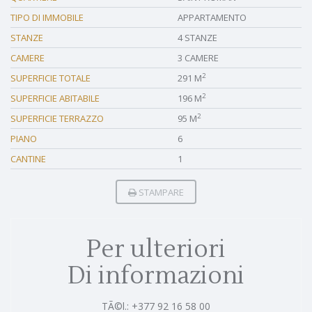
TIPO DI IMMOBILE
APPARTAMENTO
STANZE
4 STANZE
CAMERE
3 CAMERE
2
SUPERFICIE TOTALE
291 M
2
SUPERFICIE ABITABILE
196 M
2
SUPERFICIE TERRAZZO
95 M
PIANO
6
CANTINE
1
STAMPARE
Per ulteriori
Di informazioni
TÃ©l.: +377 92 16 58 00