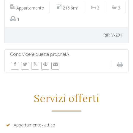
2
Appartamento
216.6m
3
3
1
Rif:: V-201
Condividere questa proprietÃ
Servizi offerti
Appartamento- attico