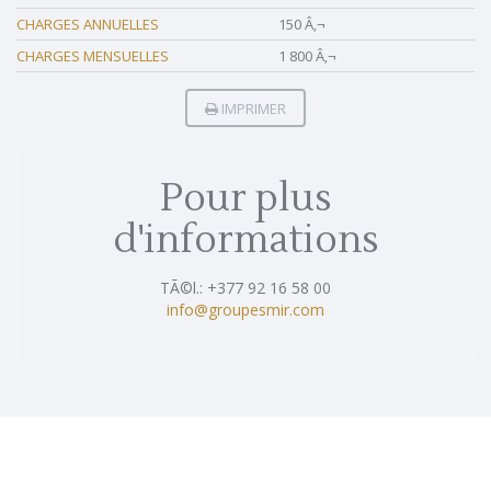
CHARGES ANNUELLES
150 Â‚¬
CHARGES MENSUELLES
1 800 Â‚¬
IMPRIMER
Pour plus
d'informations
TÃ©l.: +377 92 16 58 00
info@groupesmir.com