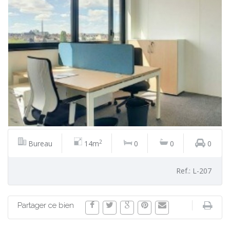
2
Bureau
14m
0
0
0
Ref.: L-207
Partager ce bien