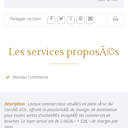
Partager ce bien
Les services proposÃ©s
Bureau Commerce
Description
: Locaux commerciaux situÃ©s en plein cÅ“ur du
CarrÃ© d'Or, offrant la possibilitÃ© de changer de destination
pour toutes sortes d'activitÃ©s exceptÃ© les commerces de
bouches. Le loyer actuel est de 2.062â‚¬ + 52â‚¬ de charges par
mois.