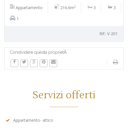
2
Appartamento
216.6m
3
3
1
Rif:: V-201
Condividere questa proprietÃ
Servizi offerti
Appartamento- attico