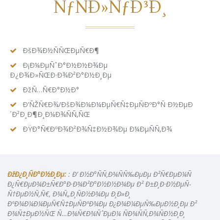
ÑƒÑÐ»ÑƒÐ³Ð¸
ÐšÐ¾Ð½ÑÑŒÐµÑ€Ð¶
Ð¡Ð¼ÐµÑˆÐ°Ð½Ð½Ð¾Ðµ
Ð¿Ð¾Ð»ÑŒÐ·Ð¾Ð²Ð°Ð½Ð¸Ðµ
ÐžÑ…Ñ€Ð°Ð½Ð°
Ð‘ÑŽÑ€Ð¾/ÐšÐ¾Ð¼Ð¼ÐµÑ€Ñ‡ÐµÑÐºÐ°Ñ Ð½ÐµÐ
´Ð²Ð¸Ð¶Ð¸Ð¼Ð¾ÑÑ‚ÑŒ
ÐŸÐ°Ñ€ÐºÐ¾Ð²Ð¾Ñ‡Ð½Ð¾Ðµ Ð¼ÐµÑÑ‚Ð¾
ÐžÐ¿Ð¸ÑÐ°Ð½Ð¸Ðµ:
: Ð’ Ð½Ð°ÑÑ‚Ð¾ÑÑ‰ÐµÐµ Ð²Ñ€ÐµÐ¼Ñ
Ð¿Ñ€ÐµÐ¾Ð±Ñ€Ð°Ð·Ð¾Ð²Ð°Ð½Ð½Ð¾Ðµ Ð² Ð±Ð¸Ð·Ð½ÐµÑ-
Ñ†ÐµÐ½Ñ‚Ñ€, Ð¾Ñ„Ð¸ÑÐ½Ð¾Ðµ Ð¸Ð»Ð¸
ÐºÐ¾Ð¼Ð¼ÐµÑ€Ñ‡ÐµÑÐºÐ¾Ðµ Ð¿Ð¾Ð¼ÐµÑ‰ÐµÐ½Ð¸Ðµ Ð²
Ð¾Ñ‡ÐµÐ½ÑŒ Ñ…Ð¾Ñ€Ð¾ÑˆÐµÐ¼ ÑÐ¾ÑÑ‚Ð¾ÑÐ½Ð¸Ð¸