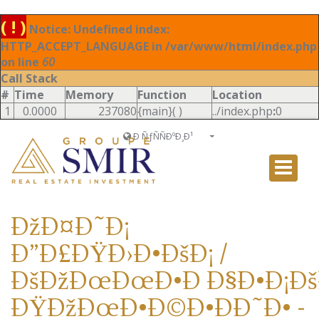
( ! )
Notice: Undefined index:
HTTP_ACCEPT_LANGUAGE in /var/www/html/index.php
on line
60
Call Stack
#
Time
Memory
Function
Location
1
0.0000
237080
{main}( )
../index.php
:
0
Ð ÑƒÑÑÐºÐ¸Ð¹
Français
English
Ð ÑƒÑÑÐºÐ¸Ð¹
ÐžÐ¤Ð˜Ð¡
Italiano
Ð”Ð£ÐŸÐ›Ð•ÐšÐ¡ /
ÐšÐžÐœÐœÐ•Ð Ð§Ð•Ð¡Ðš
ÐŸÐžÐœÐ•Ð©Ð•ÐÐ˜Ð• -