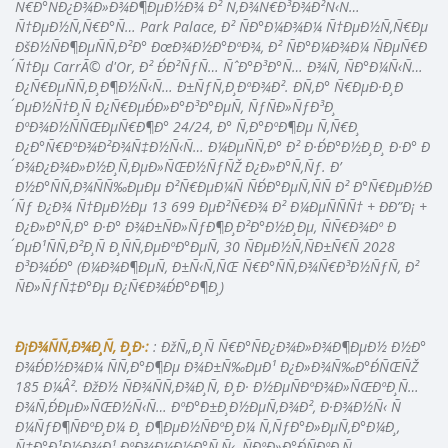
Ñ€Ð°ÑÐ¿Ð¾Ð»Ð¾Ð¶ÐµÐ½Ð¾ Ð² Ñ‚Ð¾Ñ€Ð³Ð¾Ð²Ñ‹Ñ…
Ñ†ÐµÐ½Ñ‚Ñ€Ð°Ñ… Park Palace, Ð² ÑÐ°Ð¼Ð¾Ð¼ Ñ†ÐµÐ½Ñ‚Ñ€Ðµ
ÐšÐ½ÑÐ¶ÐµÑÑ‚Ð²Ð° ÐœÐ¾Ð½Ð°ÐºÐ¾, Ð² ÑÐ°Ð¼Ð¾Ð¼ ÑÐµÑ€Ð
´Ñ†Ðµ CarrÃ© d'Or, Ð² Ð´Ð²ÑƒÑ… ÑˆÐ°Ð³Ð°Ñ… Ð¾Ñ‚ ÑÐ°Ð¼Ñ‹Ñ…
Ð¿Ñ€ÐµÑÑ‚Ð¸Ð¶Ð½Ñ‹Ñ… Ð±ÑƒÑ‚Ð¸ÐºÐ¾Ð². Ð­Ñ‚Ð° Ñ€ÐµÐ·Ð¸Ð
´ÐµÐ½Ñ†Ð¸Ñ Ð¿Ñ€ÐµÐ´Ð»Ð°Ð³Ð°ÐµÑ‚ ÑƒÑÐ»ÑƒÐ³Ð¸
ÐºÐ¾Ð½ÑÑŒÐµÑ€Ð¶Ð° 24/24, Ð° Ñ‚Ð°ÐºÐ¶Ðµ Ñ‚Ñ€Ð¸
Ð¿Ð°Ñ€ÐºÐ¾Ð²Ð¾Ñ‡Ð½Ñ‹Ñ… Ð¼ÐµÑÑ‚Ð° Ð² Ð·Ð´Ð°Ð½Ð¸Ð¸ Ð·Ð° Ð
´Ð¾Ð¿Ð¾Ð»Ð½Ð¸Ñ‚ÐµÐ»ÑŒÐ½ÑƒÑŽ Ð¿Ð»Ð°Ñ‚Ñƒ. Ð’
Ð½Ð°ÑÑ‚Ð¾ÑÑ‰ÐµÐµ Ð²Ñ€ÐµÐ¼Ñ ÑÐ´Ð°ÐµÑ‚ÑÑ Ð² Ð°Ñ€ÐµÐ½Ð
´Ñƒ Ð¿Ð¾ Ñ†ÐµÐ½Ðµ 13 699 ÐµÐ²Ñ€Ð¾ Ð² Ð¼ÐµÑÑÑ† + ÐÐ”Ð¡ +
Ð¿Ð»Ð°Ñ‚Ð° Ð·Ð° Ð¾Ð±ÑÐ»ÑƒÐ¶Ð¸Ð²Ð°Ð½Ð¸Ðµ, ÑÑ€Ð¾Ðº Ð
´ÐµÐ¹ÑÑ‚Ð²Ð¸Ñ Ð¸ÑÑ‚ÐµÐºÐ°ÐµÑ‚ 30 ÑÐµÐ½Ñ‚ÑÐ±Ñ€Ñ 2028
Ð³Ð¾Ð´Ð° (Ð¼Ð¾Ð¶ÐµÑ‚ Ð±Ñ‹Ñ‚ÑŒ Ñ€Ð°ÑÑ‚Ð¾Ñ€Ð³Ð½ÑƒÑ‚ Ð²
ÑÐ»ÑƒÑ‡Ð°Ðµ Ð¿Ñ€Ð¾Ð´Ð°Ð¶Ð¸)
Ð¡Ð¾ÑÑ‚Ð¾Ð¸Ñ‚ Ð¸Ð·:
: ÐžÑ„Ð¸Ñ Ñ€Ð°ÑÐ¿Ð¾Ð»Ð¾Ð¶ÐµÐ½ Ð½Ð°
Ð¾Ð´Ð½Ð¾Ð¼ ÑÑ‚Ð°Ð¶Ðµ Ð¾Ð±Ñ‰ÐµÐ¹ Ð¿Ð»Ð¾Ñ‰Ð°Ð´ÑŒÑŽ
185 Ð¼Â². ÐžÐ½ ÑÐ¾ÑÑ‚Ð¾Ð¸Ñ‚ Ð¸Ð· Ð½ÐµÑÐºÐ¾Ð»ÑŒÐºÐ¸Ñ…
Ð¾Ñ‚Ð´ÐµÐ»ÑŒÐ½Ñ‹Ñ… ÐºÐ°Ð±Ð¸Ð½ÐµÑ‚Ð¾Ð², Ð·Ð¾Ð½Ñ‹ Ñ
Ð¼ÑƒÐ¶ÑÐºÐ¸Ð¼ Ð¸ Ð¶ÐµÐ½ÑÐºÐ¸Ð¼ Ñ‚ÑƒÐ°Ð»ÐµÑ‚Ð°Ð¼Ð¸,
Ñ‡Ð°Ð¹Ð½Ð¾Ð¹ ÐºÐ¾Ð¼Ð½Ð°Ñ‚Ñ‹, ÑÐºÐ»Ð°Ð´ÑÐºÐ¸Ñ…