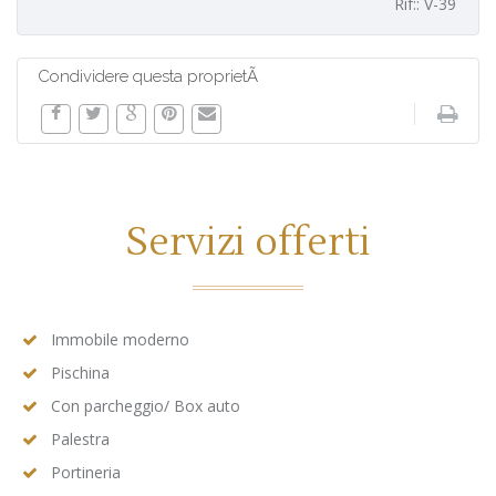
Rif:: V-39
Condividere questa proprietÃ
Servizi offerti
Immobile moderno
Pischina
Con parcheggio/ Box auto
Palestra
Portineria