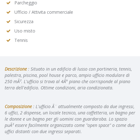
Parcheggio
Ufficio / Attivita commerciale
Sicurezza
Uso misto
Tennis
Descrizione
: Situato in un edificio di lusso con portineria, tennis,
palestra, piscina, pool house e parco, ampio ufficio modulare di
250 mÂ². L'ufficio si trova al 4Â° piano che corrisponde al piano
terra dell'edificio. Ottime condizioni, aria condizionata.
Composizione
: L'ufficio Ã¨ attualmente composto da due ingressi,
6 uffici, 2 dispense, un locale tecnico, una caffetteria, un bagno per
le donne e un bagno per gli uomini con guardaroba. Lo spazio
puÃ² essere facilmente organizzato come "open space" o come due
uffici distanti con due ingressi separati.